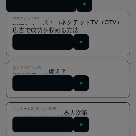
すべてのウェビナーを表示
コネクテッドTV
動画シリーズ：コネクテッドTV（CTV）
広告で成功を収める方法
ウェビナーを視聴する
コンテキスト広告
景気後退への備え？
ウェビナーを視聴する
クッキーを使用しない広告
デジタル広告 ― 見る人次第
ウェビナーを視聴する