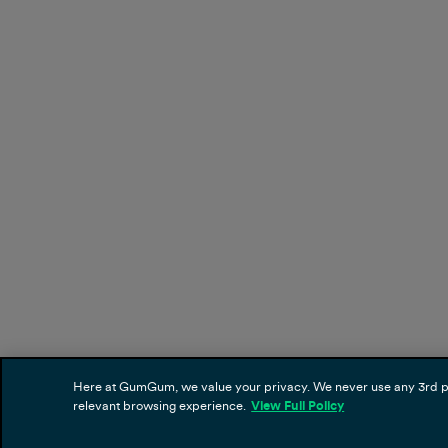
Here at GumGum, we value your privacy. We never use any 3rd part
relevant browsing experience.
View Full Policy