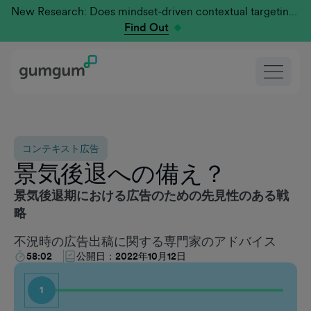
New Research: Does mindset-driven contextual targeting outperform traditional?
Find Out
コンテキスト広告
景気後退への備え？
景気後退期における広告のための先見性のある戦
略
不況時の広告出稿に関する専門家のアドバイス
58:02
公開日：
2022年10月12日
1