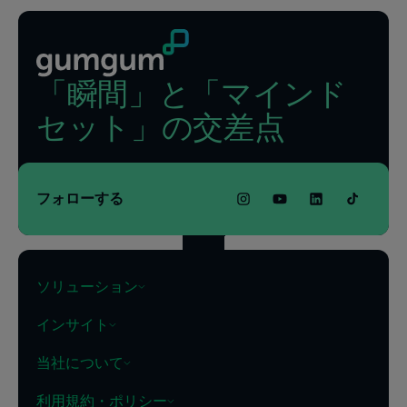
「瞬間」と「マインド
セット」の交差点
フォローする
ソリューション
インサイト
当社について
利用規約・ポリシー