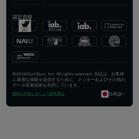
認定資格
©
2026
GumGum, Inc. All rights reserved. 当社は、お客様
に最適な体験を提供するために、クッキーおよびその他の
データ収集技術を利用しています。
日本語
権利を行使しましょう
販売禁止