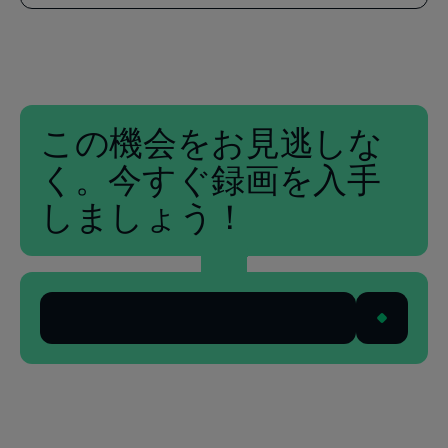
この機会をお見逃しな
く。今すぐ録画を入手
しましょう！
デモを見る
フッター