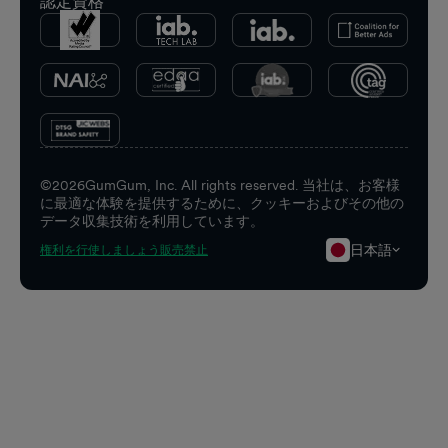
認定資格
©
2026
GumGum, Inc. All rights reserved. 当社は、お客様
に最適な体験を提供するために、クッキーおよびその他の
データ収集技術を利用しています。
日本語
権利を行使しましょう
販売禁止