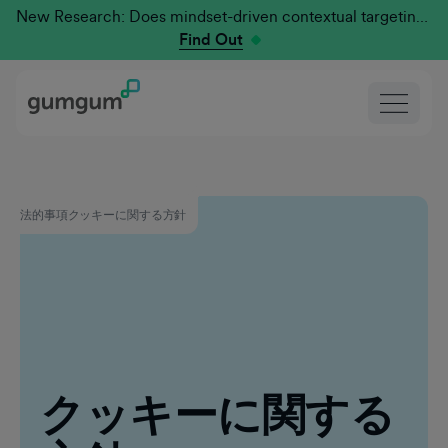
New Research: Does mindset-driven contextual targeting outperform traditional?
Find Out
法的事項
クッキーに関する方針
クッキーに関する