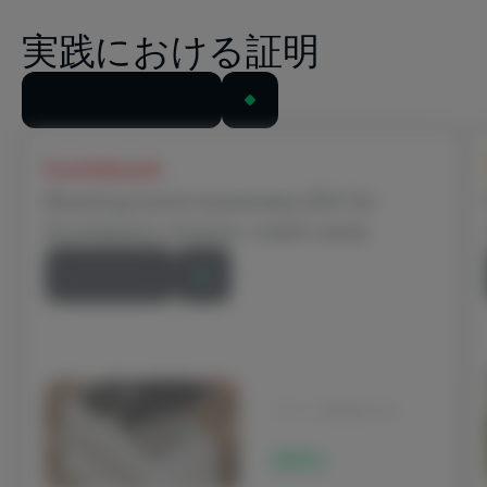
実践における証明
すべての事例を見る
Scotiabank
Boosting brand awareness 22% for
Scotiabank’s Scene+ credit cards
記事を読む
ブランド認知度の向上
22%