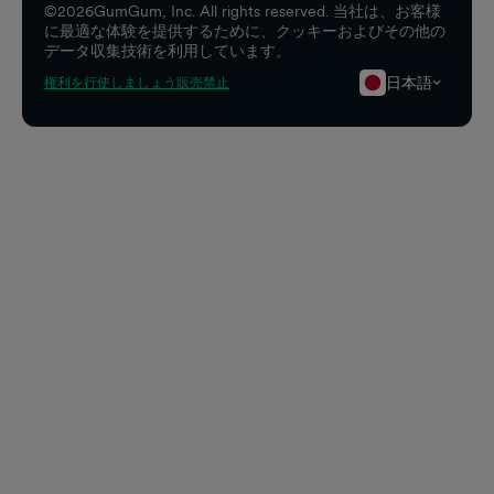
©
2026
GumGum, Inc. All rights reserved. 当社は、お客様
に最適な体験を提供するために、クッキーおよびその他の
データ収集技術を利用しています。
日本語
権利を行使しましょう
販売禁止