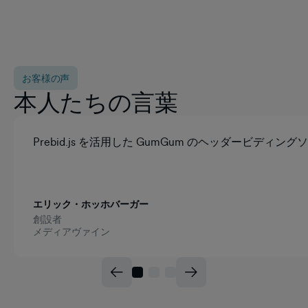
お客様の声
本人たちの言葉
Prebid.js を活用した GumGum のヘッ
エリック・ホッホバーガー
創設者
メディアヴァイン