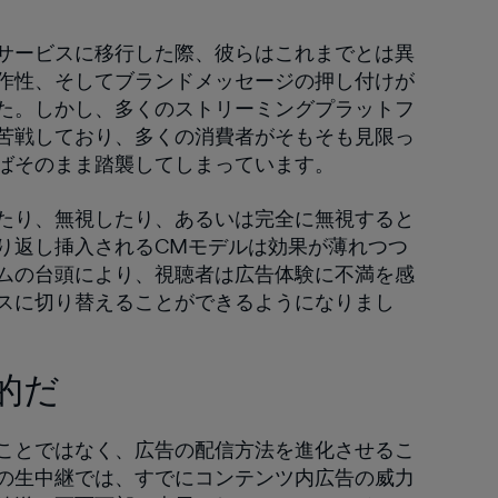
サービスに移行した際、彼らはこれまでとは異
作性、そしてブランドメッセージの押し付けが
た。しかし、多くのストリーミングプラットフ
苦戦しており、多くの消費者がそもそも見限っ
ばそのまま踏襲してしまっています。
たり、無視したり、あるいは完全に無視すると
り返し挿入されるCMモデルは効果が薄れつつ
ムの台頭により、視聴者は広告体験に不満を感
スに切り替えることができるようになりまし
的だ
ことではなく、広告の配信方法を進化させるこ
の生中継では、すでにコンテンツ内広告の威力