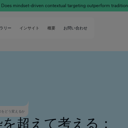
Does mindset-driven contextual targeting outperform tradition
ラリー
インサイト
概要
お問い合わせ
来をどう変えるか
枠を超えて考える：