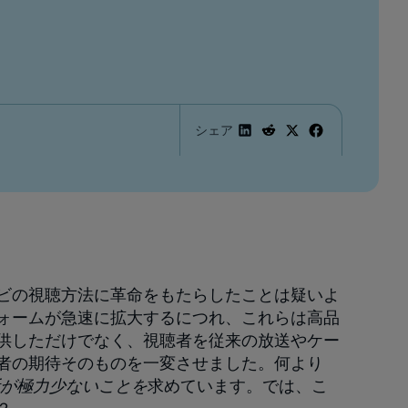
シェア
ビの視聴方法に革命をもたらしたことは疑いよ
ォームが急速に拡大するにつれ、これらは高品
供しただけでなく、視聴者を従来の放送やケー
者の期待そのものを一変させました。何より
が極力少ないことを
求めています。では、こ