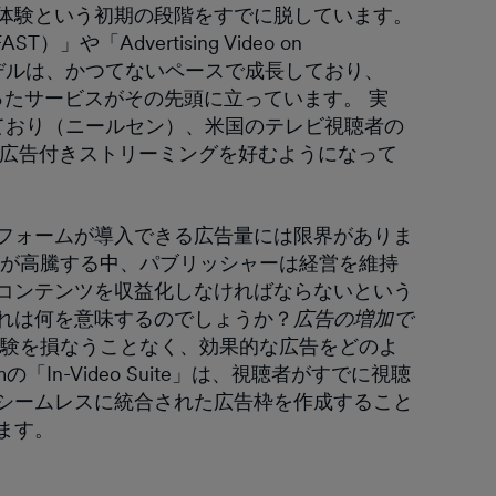
体験という初期の段階をすでに脱しています。
AST）」や「Advertising Video on
モデルは、かつてないペースで成長しており、
nelsといったサービスがその先頭に立っています。 実
しており（ニールセン）、米国のテレビ視聴者の
も広告付きストリーミングを好むようになって
フォームが導入できる広告量には限界がありま
金が高騰する中、パブリッシャーは経営を維持
コンテンツを収益化しなければならないという
れは何を意味するのでしょうか？
広告の増加で
験を損なうことなく、効果的な広告をどのよ
In-Video Suite」は、視聴者がすでに視聴
シームレスに統合された広告枠を作成すること
ます。