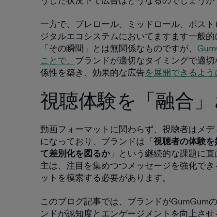
うした状況下で広告はどうなるのでしょうか
一方で、プレロール、ミッドロール、ポスト
ジタルエコシステムにおいてますます一般的
「その瞬間」とは無関係なものですが、
Gu
ことで、
ブランドが適切なタイミングで適切
係性を築き、効果的な広告
を展開できるよう
視聴体験を「融合」
動画フォーマットに関わらず、視聴者はメデ
になっており、ブランドは「
視聴者の体験を
て差別化を図るか
」という継続的な課題に直
主は、注目を集めつつメッセージを強化でき
ットを模索する必要があります。
このブログ記事では、ブランドがGumGum
ンドが認知度とエンゲージメントを向上させ