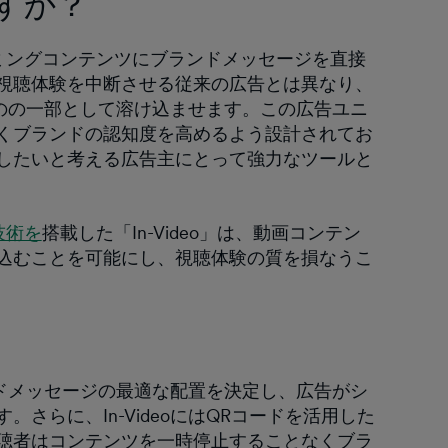
すか？
、ストリーミングコンテンツにブランドメッセージを直接
視聴体験を中断させる従来の広告とは異なり、
のものの一部として溶け込ませます。この広告ユニ
くブランドの認知度を高めるよう設計されてお
したいと考える広告主にとって強力なツールと
技術を
搭載した「In-Video」は、動画コンテン
込むことを可能にし、視聴体験の質を損なうこ
ブランドメッセージの最適な配置を決定し、広告がシ
さらに、In-VideoにはQRコードを活用した
聴者はコンテンツを一時停止することなくブラ