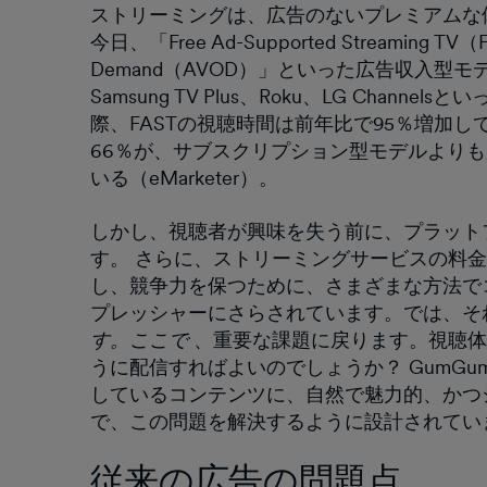
ストリーミングは、広告のないプレミアムな
今日、「Free Ad-Supported Streaming TV（F
Demand（AVOD）」といった広告収入型
Samsung TV Plus、Roku、LG Chan
際、FASTの視聴時間は前年比で95％増加
66％が、サブスクリプション型モデルより
いる（eMarketer）。
しかし、視聴者が興味を失う前に、プラット
す。 さらに、ストリーミングサービスの料
し、競争力を保つために、さまざまな方法で
プレッシャーにさらされています。では、そ
す。ここで
、重要な課題に戻ります。視聴体
うに配信すればよいのでしょうか？ GumGumの「
しているコンテンツに、自然で魅力的、かつ
で、この問題を解決するように設計されてい
従来の広告の問題点