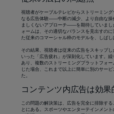
視聴者がケーブルテレビからストリーミング
なる広告体験――中断の減少、より自由な操
ましくないアプローチ――を期待していまし
ォームは、その適切なバランスを見出すのに
た従来のコマーシャル枠のモデルを、しばし
その結果、視聴者は従来の広告をスキップし
いった「広告疲れ」が深刻化しています。繰
あり、複数のストリーミングプラットフォー
じた場合、これまで以上に簡単に別のサービ
た。
コンテンツ内広告は効果
この問題の解決策は、広告を完全に排除する
とにある。スポーツやエンターテインメント