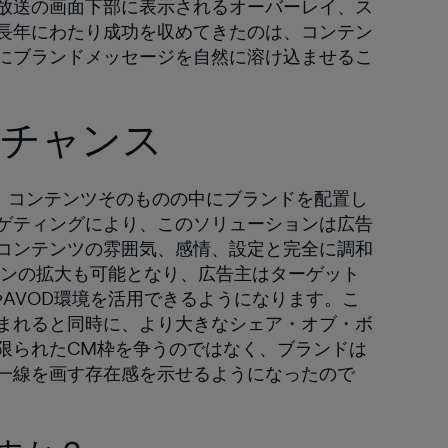
放送の画面下部に表示されるオーバーレイ、ス
長年にわたり成功を収めてきたのは、コンテン
にブランドメッセージを自然に溶け込ませるこ
のチャンス
なく、コンテンツそのものの中にブランドを配置し
ゲティングにより、このソリューションは広告
コンテンツの雰囲気、感情、設定と完全に調和
ーンの拡大も可能となり、広告主はターゲット
やAVOD環境を活用できるようになります。こ
まれると同時に、より大きなシェア・オブ・ボ
限られたCM枠を争うのではなく、ブランドは
一線を画す存在感を示せるようになったので