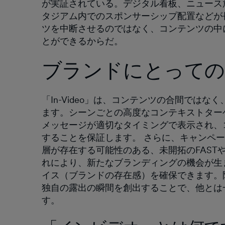
が実証されている。デジタル看板、ニュース
タジアム内でのスポンサーシップ配置などが
ツを中断させるのではなく、コンテンツの中
とができるからだ。
ブランドにとって
「In-Video」は、コンテンツの合間では
ます。シーンごとの高度なコンテキストター
メッセージが適切なタイミングで表示され、
することを保証します。 さらに、キャンペ
層が存在する可能性のある、未開拓のFAST
れにより、新たなブランディングの機会が生
イス（ブランドの存在感）を確保できます。
独自の露出の瞬間を創出することで、他とは
す。