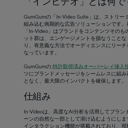
「インビデオ」とは何で
GumGumの「In-Video Suite」は
組み込む画期的な広告ソリューションです。
「In-Video」はブランドをコンテンツそ
ット群は、エンゲージメントを損なうことな
り、有意義な方法でオーディエンスにリーチ
なっています。
GumGumの
特許取得済みオーバーレイ挿入
ツにブランドメッセージをシームレスに組み
となく、最大限のインパクトを確保します。
仕組み
In-Videoは、高度なAI分析を活用して
ーンの自然な一部として溶け込むようにします。
インタラクション機能が搭載されており、視