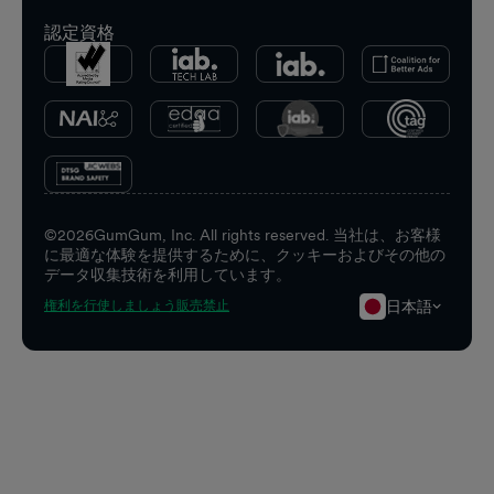
認定資格
©
2026
GumGum, Inc. All rights reserved. 当社は、お客様
に最適な体験を提供するために、クッキーおよびその他の
データ収集技術を利用しています。
日本語
権利を行使しましょう
販売禁止