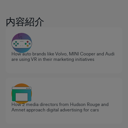
内容紹介
How auto brands like Volvo, MINI Cooper and Audi
are using VR in their marketing initiatives
How 2 media directors from Hudson Rouge and
Amnet approach digital advertising for cars