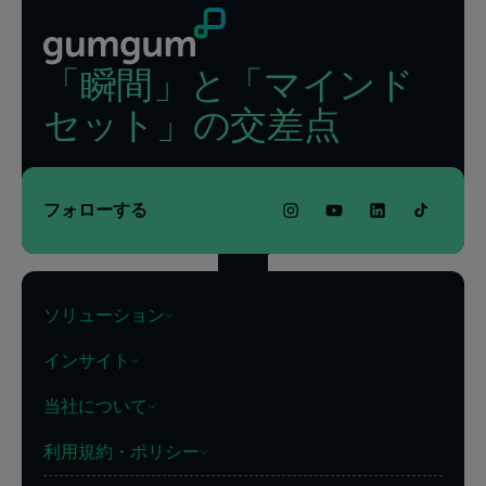
「瞬間」と「マインド
セット」の交差点
フォローする
ソリューション
インサイト
当社について
利用規約・ポリシー