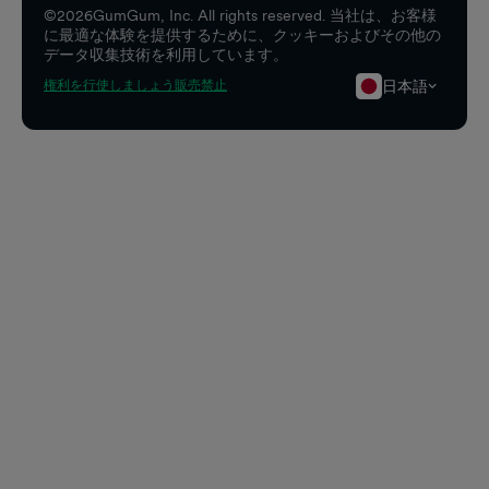
©
2026
GumGum, Inc. All rights reserved. 当社は、お客様
に最適な体験を提供するために、クッキーおよびその他の
データ収集技術を利用しています。
日本語
権利を行使しましょう
販売禁止