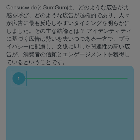
CensuswideとGumGumは、どのような広告が共
感を呼び、どのような広告が越権的であり、人々
が広告に最も反応しやすいタイミングを明らかに
しました。その主な結論とは？ アイデンティティ
に基づく広告は勢いを失いつつある一方で、プラ
イバシーに配慮し、文脈に即した関連性の高い広
告が、消費者の信頼とエンゲージメントを獲得し
ているということです。
1
名前
職種
姓
会社