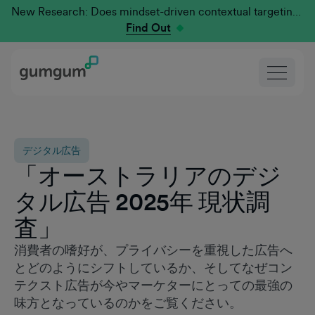
New Research: Does mindset-driven contextual targeting outperform traditional?
Find Out
デジタル広告
「オーストラリアのデジ
タル広告 2025年 現状調
査」
消費者の嗜好が、プライバシーを重視した広告へ
とどのようにシフトしているか、そしてなぜコン
テクスト広告が今やマーケターにとっての最強の
味方となっているのかをご覧ください。