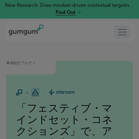
New Research: Does mindset-driven contextual targeting outperform traditional?
Find Out
事例紹介
アルディ
「フェスティブ・マ
インドセット・コネ
クションズ」で、ア