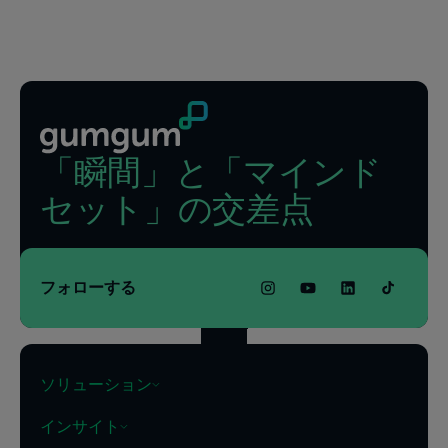
フッター
「瞬間」と「マインド
セット」の交差点
フォローする
ソリューション
インサイト