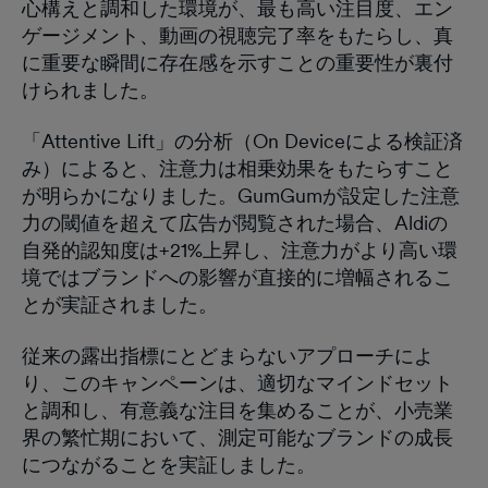
心構えと調和した環境が、最も高い注目度、エン
ゲージメント、動画の視聴完了率をもたらし、真
に重要な瞬間に存在感を示すことの重要性が裏付
けられました。
「Attentive Lift」の分析（On Deviceによる検証済
み）によると、注意力は相乗効果をもたらすこと
が明らかになりました。GumGumが設定した注意
力の閾値を超えて広告が閲覧された場合、Aldiの
自発的認知度は+21%上昇し、注意力がより高い環
境ではブランドへの影響が直接的に増幅されるこ
とが実証されました。
従来の露出指標にとどまらないアプローチによ
り、このキャンペーンは、適切なマインドセット
と調和し、有意義な注目を集めることが、小売業
界の繁忙期において、測定可能なブランドの成長
につながることを実証しました。