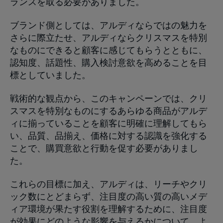
ランスを取る必要がありました。
ブランド側としては、アルディならではの魅力を
さらに際立たせ、アルディならクリスマスを特別
なものにできると顧客に感じてもらうとともに、
認知度、話題性、購入検討意欲を高めることを目
標としていました。
戦術的な観点から、このキャンペーンでは、クリ
スマスを特別なものにするあらゆる商品がアルデ
ィに揃っていることを顧客に明確に理解してもら
い、品質、品揃え、価格に対する認識を強化する
ことで、購買意欲と行動を促す必要がありまし
た。
これらの目標に加え、アルディは、リーチやクリ
ック数にとどまらず、注目度の高い質の高いメデ
ィア環境が果たす役割を理解するために、注目度
が効果にどのような影響を与えるかについて、よ