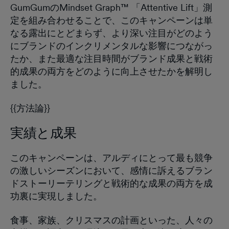
GumGumのMindset Graph™ 「Attentive Lift」測
定を組み合わせることで、このキャンペーンは単
なる露出にとどまらず、より深い注目がどのよう
にブランドのインクリメンタルな影響につながっ
たか、また最適な注目時間がブランド成果と戦術
的成果の両方をどのように向上させたかを解明し
ました。
{{方法論}}
実績と成果
このキャンペーンは、アルディにとって最も競争
の激しいシーズンにおいて、感情に訴えるブラン
ドストーリーテリングと戦術的な成果の両方を成
功裏に実現しました。
食事、家族、クリスマスの計画といった、人々の