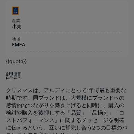
見出し
産業
小売
地域
EMEA
{{quote}}
課題
クリスマスは、アルディにとって1年で最も重要な
時期です。同ブランドは、大規模にブランドへの
感情的なつながりを築き上げると同時に、購入の
検討や購入を後押しする「品質」「品揃え」「コ
ストパフォーマンス」に関するメッセージを明確
に伝えるという、互いに補完し合う2つの目標のバ