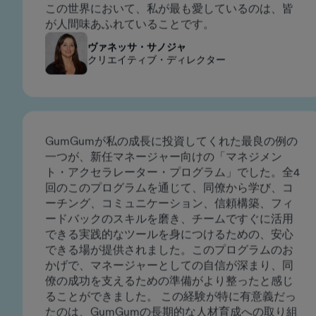
れる機会、そしてチームのためです。舞台裏で力
を発揮する才能と献身、互いに支え合い、厳しい
状況でも誠実さを失わない仲間たち。AIが溢れる
この世界において、私が最も愛しているのは、皆
が人間味あふれていることです。
ヴァネッサ・サノジャ
クリエイティブ・ディレクター
GumGumが私の成長に投資してくれた最良の例の
一つが、新任マネージャー向けの「マネジメン
ト・アクセラレーター・プログラム」でした。全4
回のこのプログラムを通じて、同僚から学び、コ
ーチング、コミュニケーション、信頼構築、フィ
ードバックのスキルを磨き、チームですぐに活用
できる実践的なツールを身につけるための、安心
できる場が提供されました。このプログラムのお
かげで、マネージャーとしての自信が深まり、同