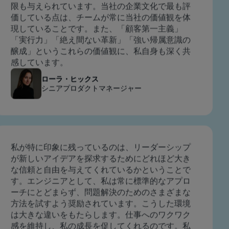
います。 自分のアイデアが真に評価されていると
感じており、それらを広告主にとって確かな成果
につながるソリューションへと形にするための権
限も与えられています。当社の企業文化で最も評
価している点は、チームが常に当社の価値観を体
現していることです。また、「顧客第一主義」
「実行力」「絶え間ない革新」「強い帰属意識の
醸成」というこれらの価値観に、私自身も深く共
感しています。
ローラ・ヒックス
シニアプロダクトマネージャー
私が特に印象に残っているのは、リーダーシップ
が新しいアイデアを探求するためにどれほど大き
な信頼と自由を与えてくれているかということで
す。エンジニアとして、私は常に標準的なアプロ
ーチにとどまらず、問題解決のためのさまざまな