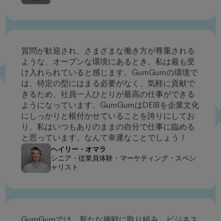
質問が歓迎され、さまざまな働き方が尊重される
ような、オープンな環境にあるとき、私は最も受
け入れられていると感じます。GumGumの環境で
は、特定の型にはまる必要がなく、気軽に貢献で
きるため、社員一人ひとりが最高の仕事ができる
ようになっています。GumGumはDEIBを企業文化
にしっかりと根付かせていることを誇りにしてお
り、私はいつもありのままの自分で仕事に臨める
と思っています。なんて幸運なことでしょう！
ヘイリー・オマラ
シニア・従業員体験・マーケティング・スペシ
ャリスト
GumGumでは、新たな挑戦に取り組み、ビジネス
のさまざまな分野を探求することが積極的に奨励
されています。 これまでに、チームをまたいで新