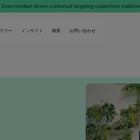
Does mindset-driven contextual targeting outperform tradition
ラリー
インサイト
概要
お問い合わせ